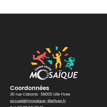
Coordonnées
30 rue Cabanis · 59000 Lille Fives
accueil@mosaique-lillefives.fr