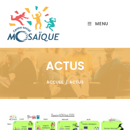
MENU
ACTUS
ACCUEIL
/
ACTUS