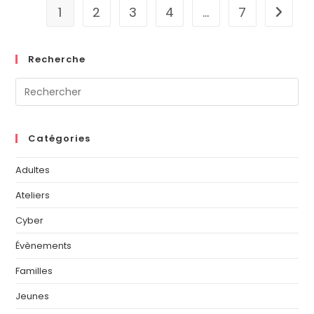
1
2
3
4
…
7
Recherche
Catégories
Adultes
Ateliers
Cyber
Évènements
Familles
Jeunes