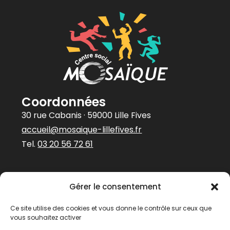
Coordonnées
30 rue Cabanis · 59000 Lille Fives
accueil@mosaique-lillefives.fr
Tel.
03 20 56 72 61
Abonnez-vous à
Gérer le consentement
notre newsletter
Prénom
Ce site utilise des cookies et vous donne le contrôle sur ceux que
vous souhaitez activer