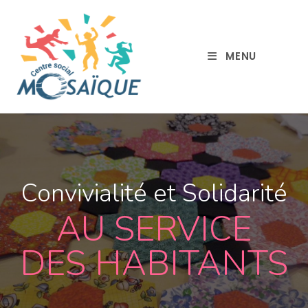
MENU
Convivialité et Solidarité
AU SERVICE
DES HABITANTS