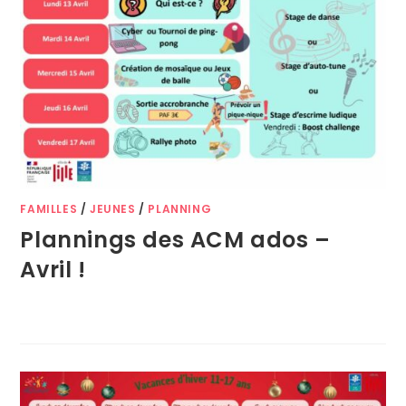
FAMILLES
/
JEUNES
/
PLANNING
Plannings des ACM ados –
Avril !