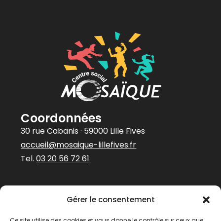
Coordonnées
30 rue Cabanis · 59000 Lille Fives
accueil@mosaique-lillefives.fr
Tel.
03 20 56 72 61
Abonnez-vous à
Gérer le consentement
notre newsletter
Prénom
Ce site utilise des cookies et vous donne le contrôle sur ceux que